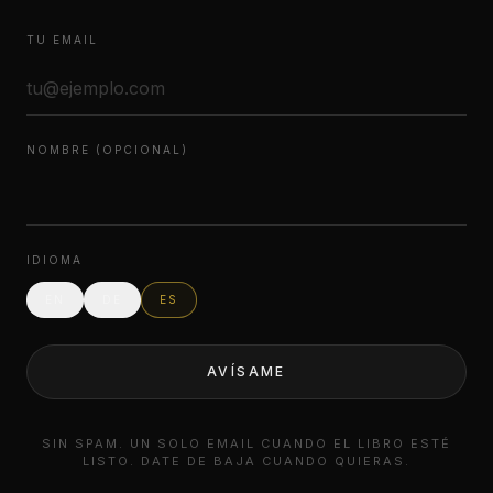
TU EMAIL
NOMBRE (OPCIONAL)
IDIOMA
EN
DE
ES
AVÍSAME
SIN SPAM. UN SOLO EMAIL CUANDO EL LIBRO ESTÉ
LISTO. DATE DE BAJA CUANDO QUIERAS.