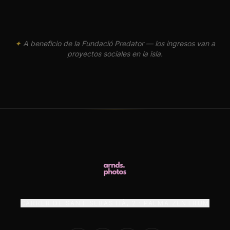
✦
A beneficio de la Fundació Predator — los ingresos van a
proyectos sociales en la isla.
CARRER DE SANT SEBASTIÀ, 2 · PALMA ZENTRUM