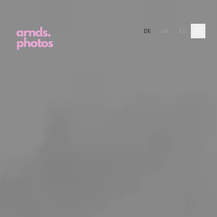
DE
EN
ES