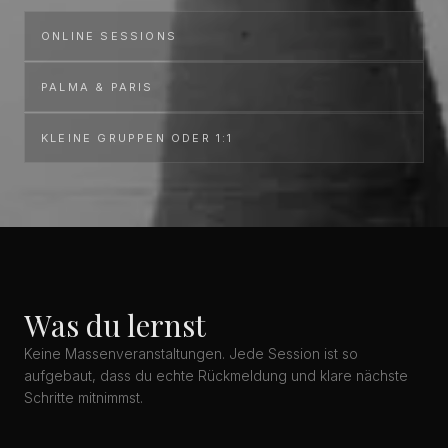
ONLINE SESSIONS
PALMA & PARIS
KLEINE GRUPPEN ODER 1:1
Was du lernst
Keine Massenveranstaltungen. Jede Session ist so
aufgebaut, dass du echte Rückmeldung und klare nächste
Schritte mitnimmst.