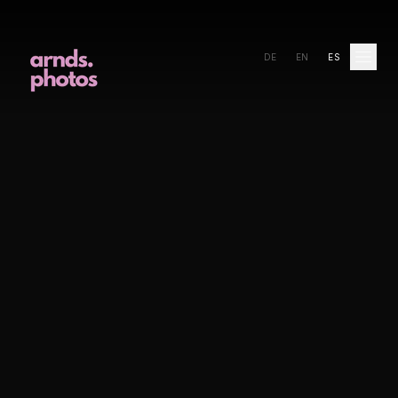
DE
EN
ES