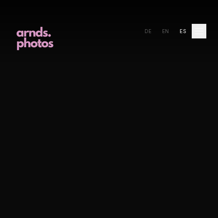
DE
EN
ES