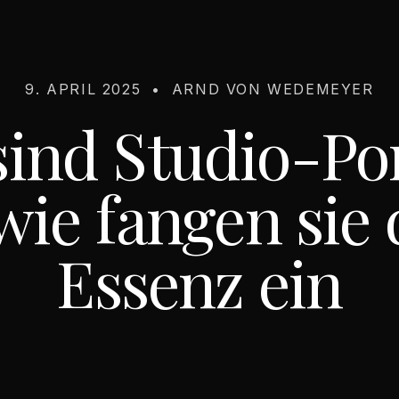
9. APRIL 2025
•
ARND VON WEDEMEYER
ind Studio-Po
wie fangen sie 
Essenz ein