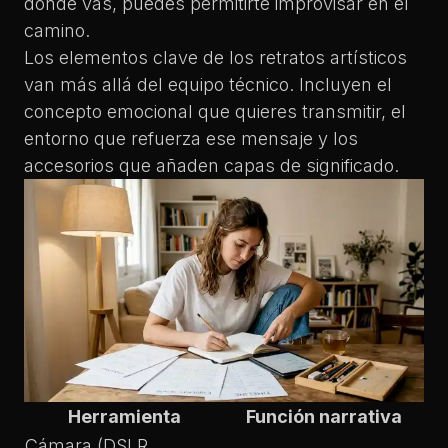
dónde vas, puedes permitirte improvisar en el
camino.
Los
elementos clave de los retratos artísticos
van más allá del equipo técnico. Incluyen el
concepto emocional que quieres transmitir, el
entorno que refuerza ese mensaje y los
accesorios que añaden capas de significado.
Herramienta
Función narrativa
Cámara (DSLR,