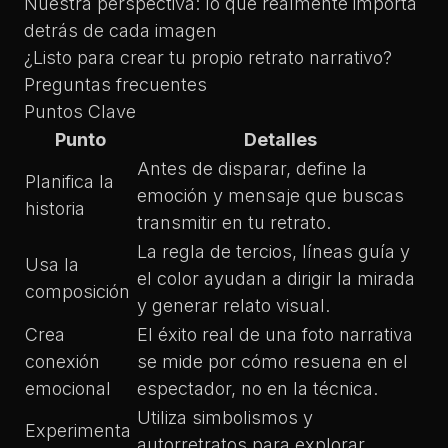
Nuestra perspectiva: lo que realmente importa
detrás de cada imagen
¿Listo para crear tu propio retrato narrativo?
Preguntas frecuentes
Puntos Clave
Punto
Detalles
Antes de disparar, define la
Planifica la
emoción y mensaje que buscas
historia
transmitir en tu retrato.
La regla de tercios, líneas guía y
Usa la
el color ayudan a dirigir la mirada
composición
y generar relato visual.
Crea
El éxito real de una foto narrativa
conexión
se mide por cómo resuena en el
emocional
espectador, no en la técnica.
Utiliza simbolismos y
Experimenta
autorretratos para explorar