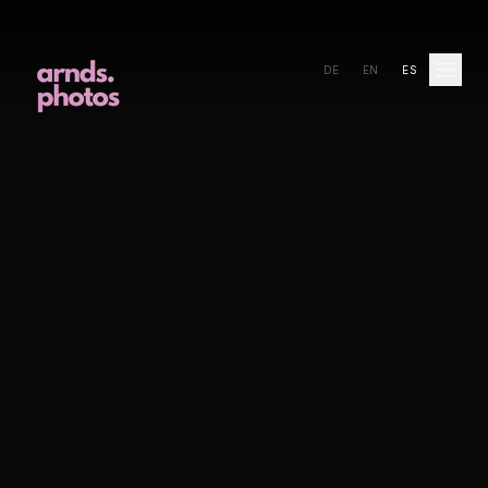
DE
EN
ES