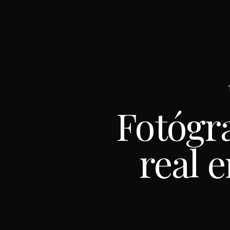
Fotógr
real 