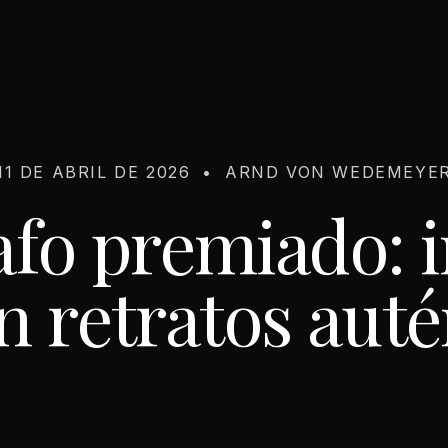
11 DE ABRIL DE 2026
•
ARND VON WEDEMEYE
afo premiado: 
en retratos auté