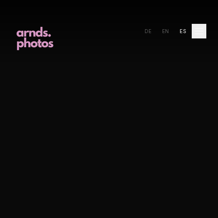
DE
EN
ES