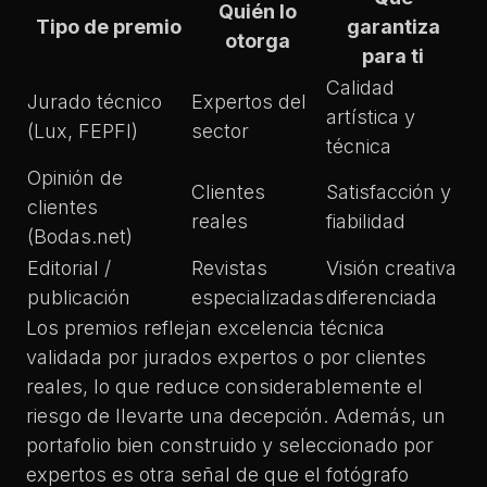
Quién lo
Tipo de premio
garantiza
otorga
para ti
Calidad
Jurado técnico
Expertos del
artística y
(Lux, FEPFI)
sector
técnica
Opinión de
Clientes
Satisfacción y
clientes
reales
fiabilidad
(Bodas.net)
Editorial /
Revistas
Visión creativa
publicación
especializadas
diferenciada
Los
premios reflejan excelencia técnica
validada por jurados expertos o por clientes
reales, lo que reduce considerablemente el
riesgo de llevarte una decepción. Además, un
portafolio bien construido y
seleccionado por
expertos
es otra señal de que el fotógrafo